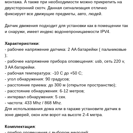
монтажа. А также при необходимости можно прикрепить на
двухсторонний скотч. Данная сигнализация отлично
фиксирует все движущие предметы, авто, людей.
Датчик движения подходит для установки как в помещении так
и снаружи, имеет индекс водонепроницаемости IPV4.
Характеристики
:
- рабочее напряжение датчика: 2 AA батарейки ( пальчиковые
);
- рабочее напряжение прибора оповещения: usb, сеть 220 v,
3 AA батарейки.
- рабочая температура: -10 С до +50 С;
- угол обнаружения: 90 градусов;
- расстояние приема: до 300 м (открытое пространство);
- расстояние обнаружения: 6-12 метров;
- интервал обнаружения: 5 сек.
- частота: 433 Mhz / 868 Mhz.
Для использования дома или в гараже установите датчик в
зоне дверей, окон или ворот на высоте 2-4 метра.
Комплектация
:
- прибор оповещения с выбором мелодий;