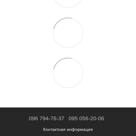
096 794-76-37
095 056-20-06
Контактная информация