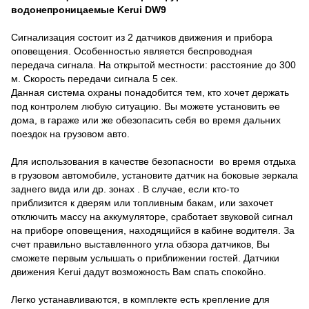
водонепроницаемые Kerui DW9
Сигнализация состоит из 2 датчиков движения и прибора
оповещения. Особенностью является беспроводная
передача сигнала. На открытой местности: расстояние до 300
м. Скорость передачи сигнала 5 сек.
Данная система охраны понадобится тем, кто хочет держать
под контролем любую ситуацию. Вы можете установить ее
дома, в гараже или же обезопасить себя во время дальних
поездок на грузовом авто.
Для использования в качестве безопасности во время отдыха
в грузовом автомобиле, установите датчик на боковые зеркала
заднего вида или др. зонах . В случае, если кто-то
приблизится к дверям или топливным бакам, или захочет
отключить массу на аккумуляторе, сработает звуковой сигнал
на приборе оповещения, находящийся в кабине водителя. За
счет правильно выставленного угла обзора датчиков, Вы
сможете первым услышать о приближении гостей. Датчики
движения Kerui дадут возможность Вам спать спокойно.
Легко устанавливаются, в комплекте есть крепление для