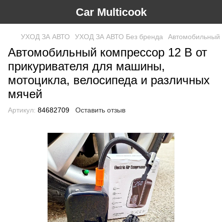
Car Multicook
УХОД ЗА АВТО
УХОД ЗА АВТО Без бренда
Автомобильный 
Автомобильный компрессор 12 В от
прикуривателя для машины,
мотоцикла, велосипеда и различных
мячей
Артикул:
84682709
Оставить отзыв