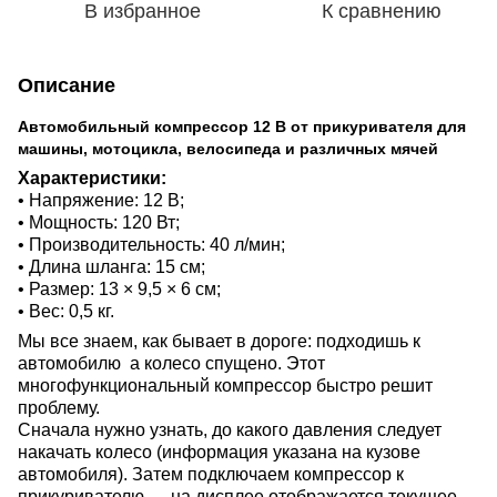
В избранное
К сравнению
Описание
Автомобильный компрессор 12 В от прикуривателя для
машины, мотоцикла, велосипеда и различных мячей
Характеристики:
• Напряжение: 12 В;
• Мощность: 120 Вт;
• Производительность: 40 л/мин;
• Длина шланга: 15 см;
• Размер: 13 × 9,5 × 6 см;
• Вес: 0,5 кг.
Мы все знаем, как бывает в дороге: подходишь к
автомобилю а колесо спущено. Этот
многофункциональный компрессор быстро решит
проблему.
Сначала нужно узнать, до какого давления следует
накачать колесо (информация указана на кузове
автомобиля). Затем подключаем компрессор к
прикуривателю — на дисплее отображается текущее