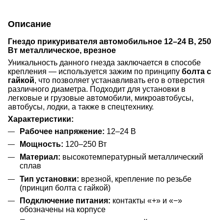
Описание
Г
нездо прикуривателя
а
втомобильное 12–24 В, 250
Вт металлическое, врезное
Уникальность данного гнезда заключается в способе
крепления — используется зажим по принципу
болта с
гайкой
, что позволяет устанавливать его в отверстия
различного диаметра. Подходит для установки в
легковые и грузовые автомобили, микроавтобусы,
автобусы, лодки, а также в спецтехнику.
Характеристики:
Рабочее напряжение:
12–24 В
Мощность:
120–250 Вт
Материал:
высокотемпературный металлический
сплав
Тип установки:
врезной, крепление по резьбе
(принцип болта с гайкой)
Подключение питания:
контакты «+» и «−»
обозначены на корпусе