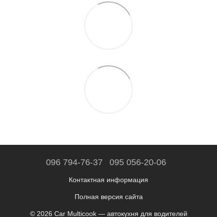
096 794-76-37
095 056-20-06
Контактная информация
Полная версия сайта
© 2026 Car Multicook — автокухня для водителей