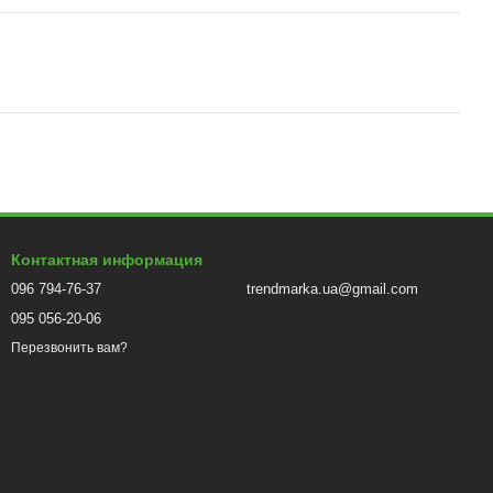
Контактная информация
096 794-76-37
trendmarka.ua@gmail.com
095 056-20-06
Перезвонить вам?