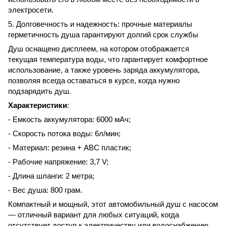
электросети.
5. Долговечность и надежность: прочные материалы
герметичность душа гарантируют долгий срок службы
Душ оснащено дисплеем, на котором отображается
текущая температура воды, что гарантирует комфортное
использование, а также уровень заряда аккумулятора,
позволяя всегда оставаться в курсе, когда нужно
подзарядить душ.
Характеристики
:
- Емкость аккумулятора: 6000 мАч;
-
Скорость потока воды: 6л/мин;
- Материал: резина + ABC пластик;
- Рабочие напряжение: 3,7 V;
- Длина шланги: 2 метра;
- Вес душа: 800 грам.
Компактный и мощный, этот автомобильный душ с насосом
— отличный вариант для любых ситуаций, когда
отсутствует доступ к электричеству или водоснабжению.