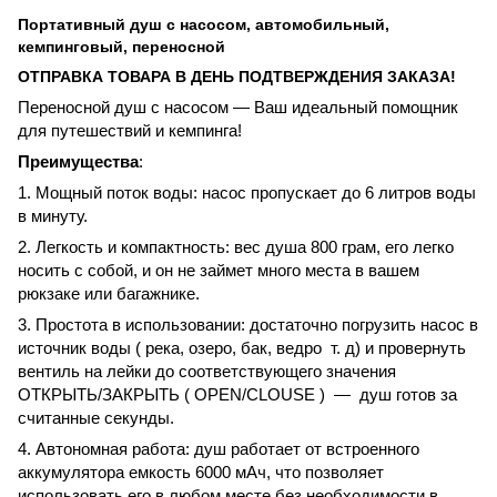
Портативный душ с насосом, автомобильный,
кемпинговый, переносной
ОТПРАВКА ТОВАРА В ДЕНЬ ПОДТВЕРЖДЕНИЯ ЗАКАЗА!
Переносной душ с насосом — Ваш идеальный помощник
для путешествий и кемпинга!
Преимущества
:
1. Мощный поток воды: насос пропускает до 6 литров воды
в минуту.
2. Легкость и компактность: вес душа 800 грам, его легко
носить с собой, и он не займет много места в вашем
рюкзаке или багажнике.
3. Простота в использовании: достаточно погрузить насос в
источник воды ( река, озеро, бак, ведро т. д) и
провернуть
вентиль на лейки до соответствующего значения
ОТКРЫТЬ/ЗАКРЫТЬ ( OPEN/CLOUSE ) — душ готов за
считанные секунды.
4. Автономная работа: душ работает от встроенного
аккумулятора емкость 6000 мАч, что позволяет
использовать его в любом месте без необходимости в