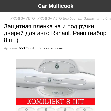
Car Multicook
УХОД ЗА АВТО
УХОД ЗА АВТО Без бренда
Защитная плёнка
Защитная плёнка на и под ручки
дверей для авто Renault Рено (набор
8 шт)
Артикул:
65070861
Оставить отзыв