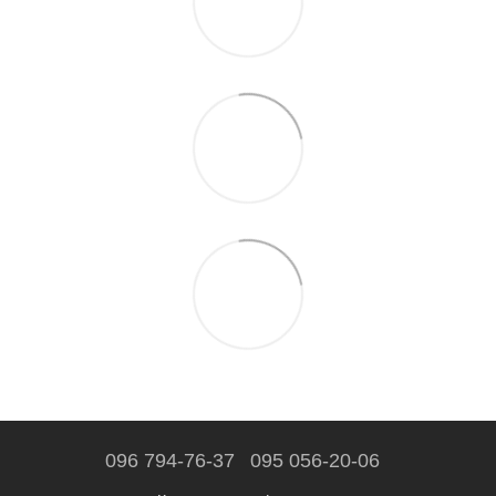
096 794-76-37
095 056-20-06