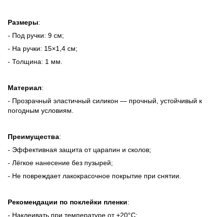
Размеры
:
- Под ручки: 9 см;
- На ручки: 15×1,4 см;
- Толщина: 1 мм.
Материал
:
- Прозрачный эластичный силикон — прочный, устойчивый к
погодным условиям.
Преимущества
:
- Эффективная защита от царапин и сколов;
- Лёгкое нанесение без пузырей;
- Не повреждает лакокрасочное покрытие при снятии.
Рекомендации по поклейки пленки
:
- Наклеивать при температуре от +20°C;