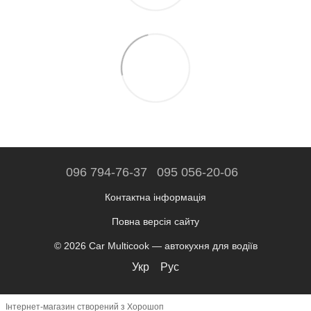
096 794-76-37
095 056-20-06
Контактна інформація
Повна версія сайту
© 2026 Car Multicook — автокухня для водіїв
Укр
Рус
Інтернет-магазин створений з Хорошоп