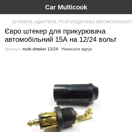
Car Multicook
ШТЕКЕРИ, АДАПТЕРИ, РОЗГАЛУДЖУВАЧІ АВТОМОБІЛЬНО
Євро штекер для прикурювача
автомобільний 15А на 12/24 вольт
Артикул:
multi shteker 12/24
Написати відгук