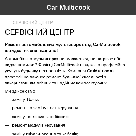
Car Multicook
СЕРВІСНИЙ ЦЕНТР
СЕРВІСНИЙ ЦЕНТР
Ремонт автомобільних мультиварок від CarMulticook —
швидко, якісно, надійно!
Автомобільна мультиварка не вмикається, не нагріває або
видає помилки? Фахівці CarMulticook швидко та професійно
усунуть будь-яку несправність. Компанія
CarMulticook
професійно виконує ремонт будь-якої складності з
використанням якісних та надійних комплектуючих.
Ми здійснюємо:
заміну ТЕНів;
ремонт та заміну плат керування;
заміну теплових запобіжників;
ремонт модулів керування;
заміну гнізд живлення та кабелів;