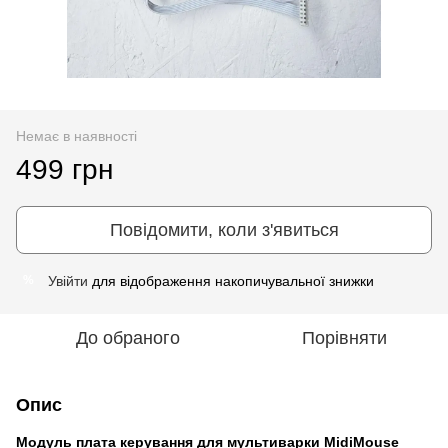
Немає в наявності
499 грн
Повідомити, коли з'явиться
Увійти
для відображення накопичувальної знижки
%
До обраного
Порівняти
Опис
Модуль плата керування для мультиварки MidiMouse