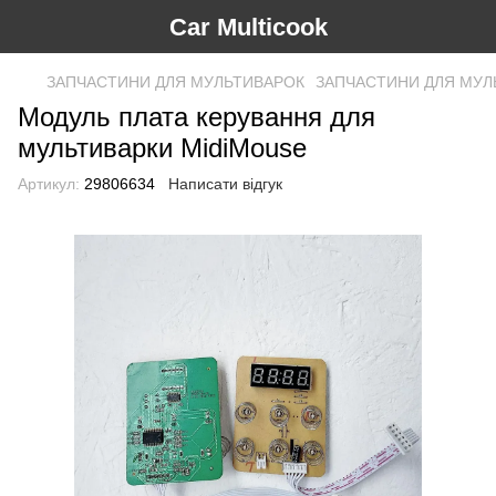
Car Multicook
ЗАПЧАСТИНИ ДЛЯ МУЛЬТИВАРОК
ЗАПЧАСТИНИ ДЛЯ МУЛЬ
Модуль плата керування для
мультиварки MidiMouse
Артикул:
29806634
Написати відгук