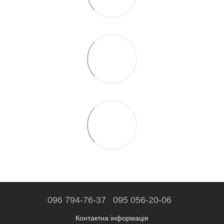
096 794-76-37
095 056-20-06
Контактна інформація