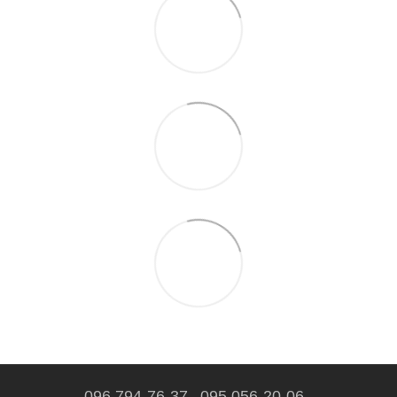
096 794-76-37
095 056-20-06