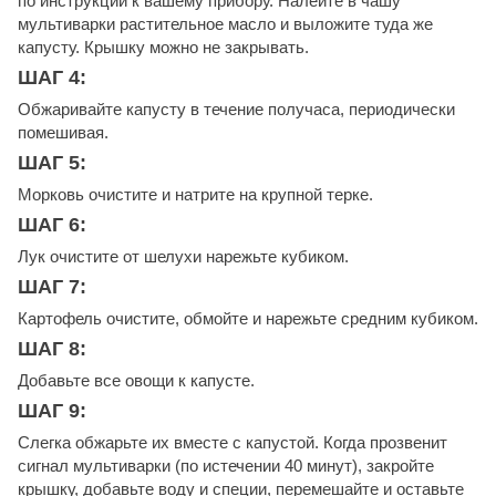
по инструкции к вашему прибору. Налейте в чашу
мультиварки растительное масло и выложите туда же
капусту. Крышку можно не закрывать.
ШАГ 4:
Обжаривайте капусту в течение получаса, периодически
помешивая.
ШАГ 5:
Морковь очистите и натрите на крупной терке.
ШАГ 6:
Лук очистите от шелухи нарежьте кубиком.
ШАГ 7:
Картофель очистите, обмойте и нарежьте средним кубиком.
ШАГ 8:
Добавьте все овощи к капусте.
ШАГ 9:
Слегка обжарьте их вместе с капустой. Когда прозвенит
сигнал мультиварки (по истечении 40 минут), закройте
крышку, добавьте воду и специи, перемешайте и оставьте