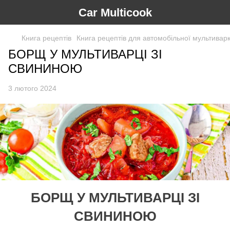
Car Multicook
Книга рецептів
Книга рецептів для автомобільної мультиварки
БОРЩ У МУЛЬТИВАРЦІ ЗІ
СВИНИНОЮ
3 лютого 2024
БОРЩ У МУЛЬТИВАРЦІ ЗІ
СВИНИНОЮ