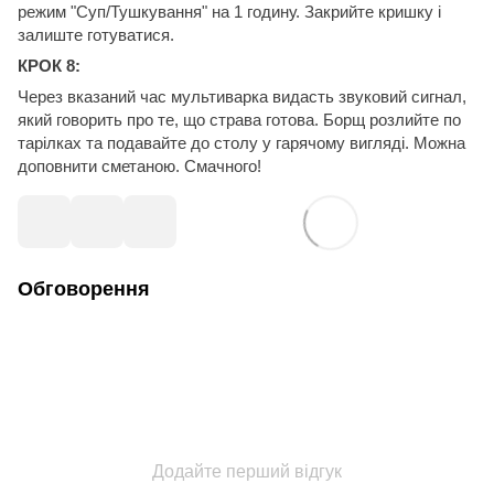
режим "Суп/Тушкування" на 1 годину. Закрийте кришку і
залиште готуватися.
КРОК 8:
Через вказаний час мультиварка видасть звуковий сигнал,
який говорить про те, що страва готова. Борщ розлийте по
тарілках та подавайте до столу у гарячому вигляді. Можна
доповнити сметаною. Смачного!
Обговорення
Додайте перший відгук