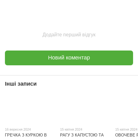
Додайте перший відгук
Новий коментар
Інші записи
16 вересня 2024
15 квітня 2024
15 квітня 2024
ГРЕЧКА З КУРКОЮ В
РАГУ З КАПУСТОЮ ТА
ОВОЧЕВЕ Р