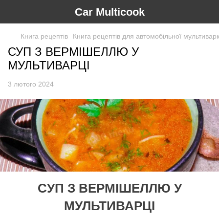
Car Multicook
Книга рецептів
Книга рецептів для автомобільної мультиварки
СУП З ВЕРМІШЕЛЛЮ У
МУЛЬТИВАРЦІ
3 лютого 2024
СУП З ВЕРМІШЕЛЛЮ У
МУЛЬТИВАРЦІ