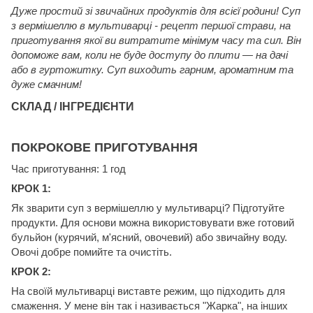
Дуже простий зі звичайних продуктів для всієї родини! Суп
з вермішеллю в мультиварці - рецепт першої страви, на
приготування якої ви витратите мінімум часу та сил. Він
допоможе вам, коли не буде доступу до плити — на дачі
або в гуртожитку. Суп виходить гарним, ароматним та
дуже смачним!
СКЛАД / ІНГРЕДІЄНТИ
ПОКРОКОВЕ ПРИГОТУВАННЯ
Час приготування: 1 год
КРОК 1:
Як зварити суп з вермішеллю у мультиварці? Підготуйте
продукти. Для основи можна використовувати вже готовий
бульйон (курячий, м'ясний, овочевий) або звичайну воду.
Овочі добре помийте та очистіть.
КРОК 2:
На своїй мультиварці виставте режим, що підходить для
смаження. У мене він так і називається "Жарка", на інших